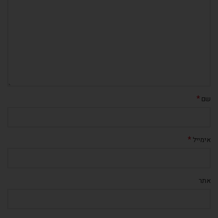
*
שם
*
אימייל
אתר