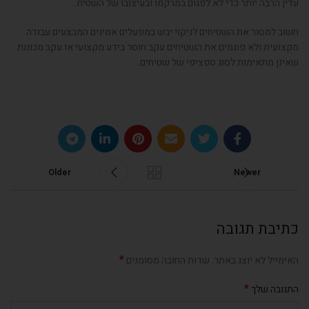
עדין הרבה יותר כדי לא לפגום במרקמו ובעיצובו של השטיח.
חשוב למסור את השטיחים לניקוי יבש במפעלים אמינים המבצעים עבודה
מקצועית ולא פוגמים את השטיחים עקב חוסר בידע מקצועי או עקב מכונות
שאינן מתאימות לסוג ספציפי של שטיחים.
Older
Newer
כתיבת תגובה
*
האימייל לא יוצג באתר.
שדות החובה מסומנים
*
התגובה שלך