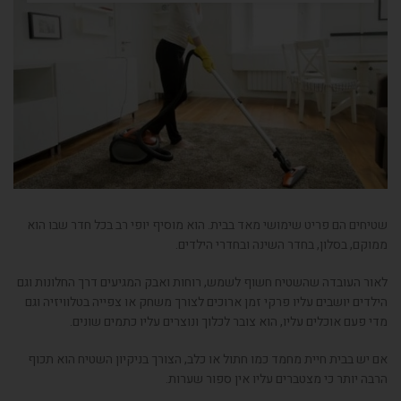
שטיחים הם פריט שימושי מאד בבית. הוא מוסיף יופי רב בכל חדר שבו הוא
ממוקם, בסלון, בחדר השינה ובחדרי הילדים.
לאור העובדה שהשטיח חשוף לשמש, רוחות ואבק המגיעים דרך החלונות וגם
הילדים יושבים עליו פרקי זמן ארוכים לצורך משחק או צפייה בטלוויזיה וגם
מדי פעם אוכלים עליו, הוא צובר לכלוך ונוצרים עליו כתמים שונים.
אם יש בבית חיית מחמד כמו חתול או כלב, הצורך בניקיון השטיח הוא תכוף
הרבה יותר כי מצטברים עליו אין ספור שערות.