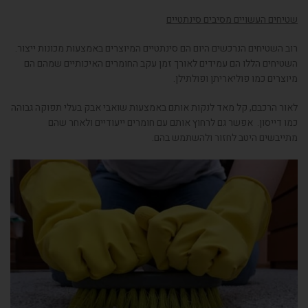
שטיחים העשויים מסיבים סינתטיים
רוב השטיחים הנרכשים היום הם סינתטיים המיוצרים באמצעות מכונות ייצור.
השטיחים הללו הם עמידים לאורך זמן עקב החומרים האיכותיים שמהם הם
מיוצרים כמו פוליאריתן ופולתילן.
לאור הרכבם, קל מאד לנקות אותם באמצעות שואבי אבק בעלי תפוקה גבוהה
כמו דייסון. אפשר גם לרחוץ אותם עם חומרים ייעודיים ולאחר שהם
מתייבשים היטב לחזור ולהשתמש בהם.