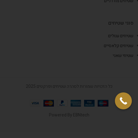
שטיחים מודרניים
סוגי שטיחים
שטיחים עגולים
שטיחים קלאסיים
שטיחי שאגי
כל הזכויות שמורות לסהרה שטיחים ופרקטים 2025
Powered By
EBNtech