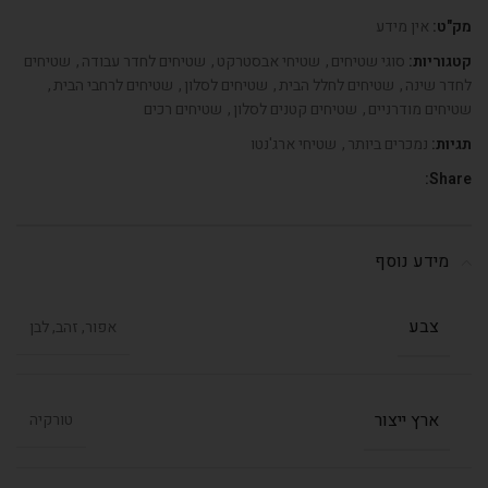
מק"ט:
אין מידע
קטגוריות:
סוגי שטיחים
,
שטיחי אבסטרקט
,
שטיחים לחדר עבודה
,
שטיחים
לחדר שינה
,
שטיחים לחלל הבית
,
שטיחים לסלון
,
שטיחים לרחבי הבית
,
שטיחים מודרניים
,
שטיחים קטנים לסלון
,
שטיחים רכים
תגיות:
נמכרים ביותר
,
שטיחי ארג'נטו
Share:
מידע נוסף
צבע
אפור, זהב, לבן
ארץ ייצור
טורקיה