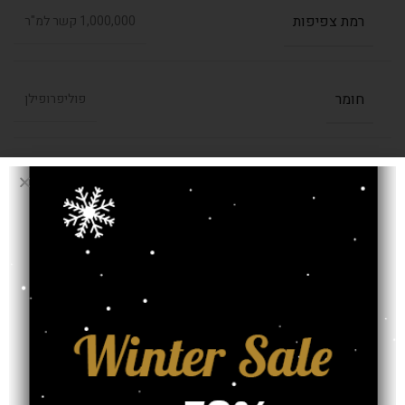
רמת צפיפות
1,000,000 קשר למ"ר
חומר
פוליפרופילן
,
1.20/1.70
,
0.80/3.00
,
0.80/2.00
בחרו מידה (מטר)
,
2.00/2.90
,
1.60/2.30
,
1.40/2.00
2.40/3.40
עובי שטיח
13 מ"מ
אחריות