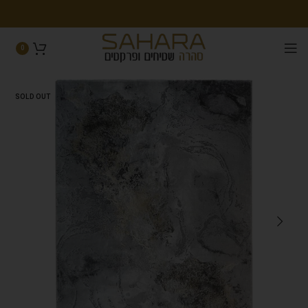
0
SOLD OUT