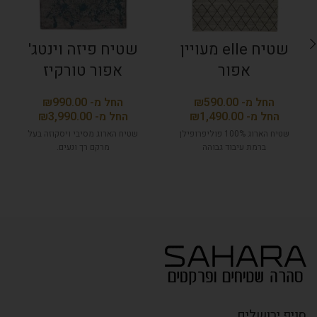
שטיח elle מעויין
שטיח פיזה וינטג'
אפור
אפור טורקיז
₪
₪
₪
₪
שטיח הארוג 100% פוליפרופילן
שטיח הארוג מסיבי ויסקוזה בעל
ברמת עיבוד גבוהה
מרקם רך ונעים.
סניף ירושלים