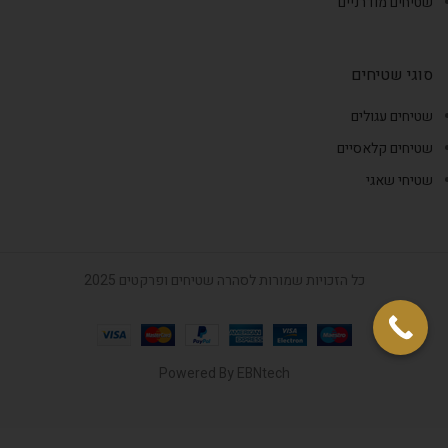
שטיחים מודרניים
סוגי שטיחים
שטיחים עגולים
שטיחים קלאסיים
שטיחי שאגי
כל הזכויות שמורות לסהרה שטיחים ופרקטים 2025
Powered By
EBNtech