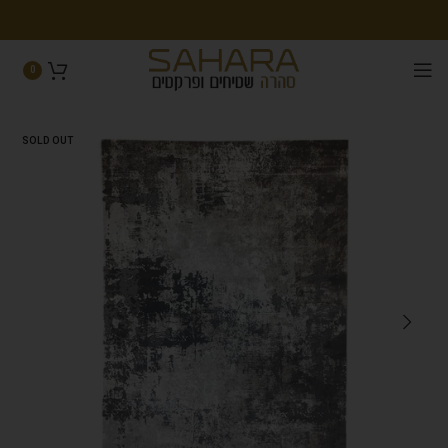
0
SOLD OUT