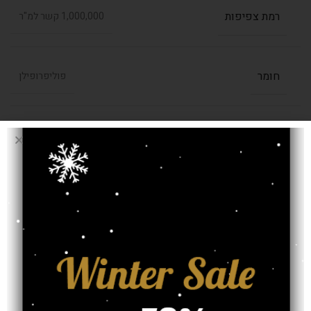
רמת צפיפות
1,000,000 קשר למ"ר
חומר
פוליפרופילן
,
1.20/1.70
,
0.80/3.00
,
0.80/2.00
בחרו מידה (מטר)
,
2.00/2.90
,
1.60/2.30
,
1.40/2.00
2.40/3.40
עובי שטיח
13 מ"מ
אחריות