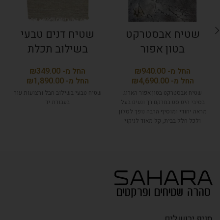
שטיח אבסטרקט
שטיח דנים טבעי
בטון אפור
בשילוב תכלת
₪
₪
₪
₪
שטיח אבסטרקט בטון אפור הארוג
שטיח טבעי בשילוב חבל ורצועות עור
בסיבי היט סט במרקם רך ונעים בעל
בעבודת יד
מראה יחודי ומוסיף הרבה נופך לסלון
ולכל חלל בבית, קל מאוד לניקוי
ונשמר לאורך שנים.
סניף ירושלים