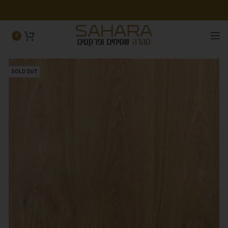
0
SOLD OUT