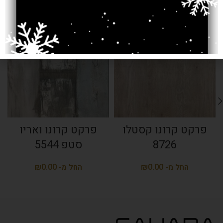
SOLD OUT
SOLD OUT
פרקט קרונו קסטלו
פרקט קרונו ואריו
8726
סטפ 5544
₪
₪