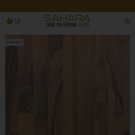
0
SOLD OUT