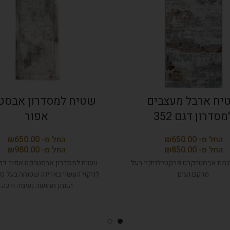
יח ארבל מעצבים
שטיח למסדרון אבסט
מסדרון דגם 352
אפור
₪
₪
₪
₪
גמת אבסטרקרט פרקטי לניקוי בעל
שטיח למסדרון אבסטרקט אפור דק
מרקם נעים
לניקוי העשוי באריגה שטוחה בעל סי
הנותן תחושה נעימה ורכה.