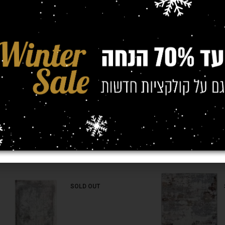
(מטר)
0/2.00
SOLD OUT