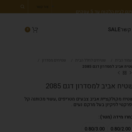
צור קשר
 לבית הלקוח עד 5 עסקים
 קשר
SALE
0
עמוד הבית
שטיחים לחלל הבית
שטיחים מסדרון
טיח אביב למסדרון דגם 2085
טיח אביב למסדרון דגם 2085
טיח מקולקציית אביב צבעים מטריפים ,עשוי מכותנה קל
פרקטי לניקיון בעל מרקם נעים .
חרו מידה (מטר)
0.80/3.00
0.80/2.00