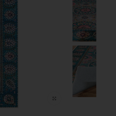
Click to enlarge