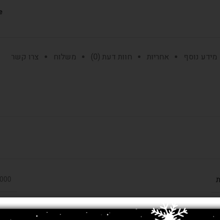
:
מידע נוסף
אחריות
חוות דעת (0)
משלוח
צרו קשר
ת
450,000 