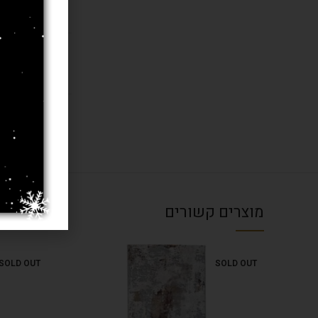
חומר
בחרו מידה 
עובי שטיח
מוצרים קשורים
SOLD OUT
SOLD OUT