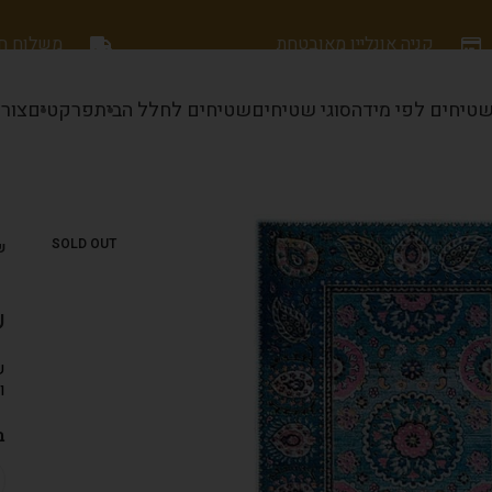
קניה אונליין מאובטחת
משלוח חינם
טיחים לפי מידה
סוגי שטיחים
שטיחים לחלל הבית
פרקטים
צור
SOLD OUT
ש
ש
ש
ו
ב