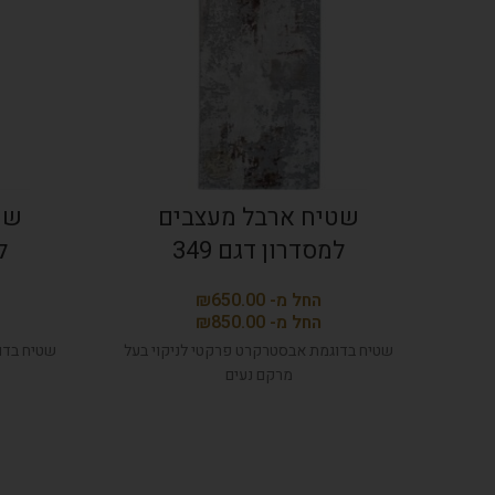
שטיח ארבל מעצבים
שט
למסדרון דגם 349
ל
₪
₪
שטיח בדוגמת אבסטרקרט פרקטי לניקוי בעל
שטיח בדו
מרקם נעים