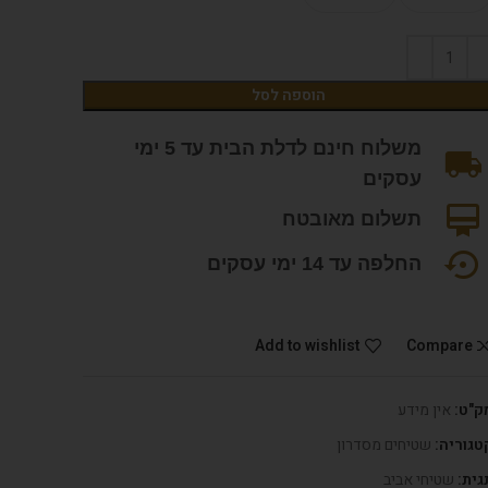
הוספה לסל
משלוח חינם לדלת הבית עד 5 ימי
עסקים
תשלום מאובטח
החלפה עד 14 ימי עסקים
Add to wishlist
Compare
ק"ט:
אין מידע
טגוריה:
שטיחים מסדרון
גית:
שטיחי אביב