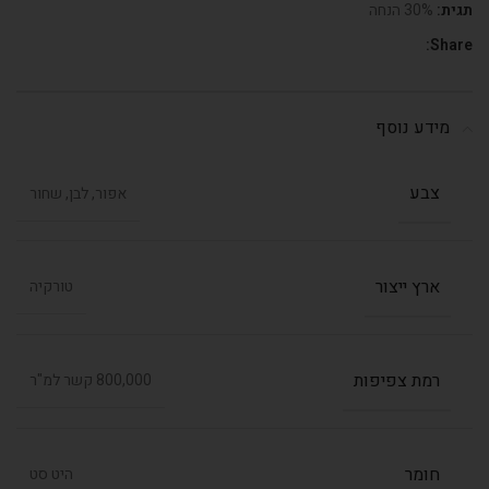
תגית:
30% הנחה
Share:
מידע נוסף
צבע
אפור, לבן, שחור
ארץ ייצור
טורקיה
רמת צפיפות
800,000 קשר למ"ר
חומר
היט סט