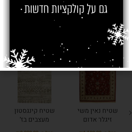
צרו קשר
מוצרים קשורים
SOLD OUT
SOLD OUT
שטיח נאין משי
שטיח קינגסטון
זיגלר אדום
מעצבים בז'