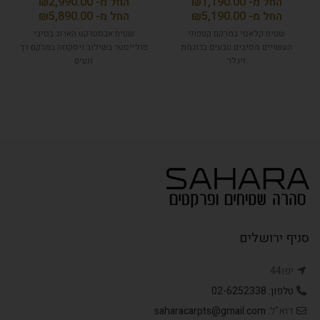
₪
₪
₪
₪
שטיח קלאסי במרקם קטפתי
שטיח אבסטרקט הארוג בסיבי
העשויים מסיבים טבעים בדוגמת
פולייסטר בשילוב ויסקוזה במרקם רך
זיגלר
ונעים
סניף ירושלים
יפו44
טלפון: 02-6252338
דוא"ל:
saharacarpts@gmail.com