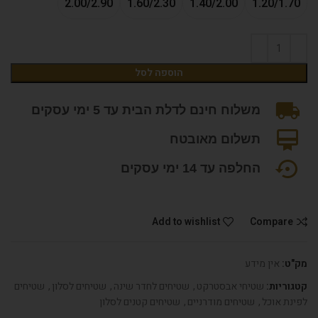
2.00/2.90
1.60/2.30
1.40/2.00
1.20/1.70
הוספה לסל
משלוח חינם לדלת הבית עד 5 ימי עסקים
תשלום מאובטח
החלפה עד 14 ימי עסקים
Add to wishlist
Compare
מק"ט:
אין מידע
קטגוריות:
שטיחי אבסטרקט
,
שטיחים לחדר שינה
,
שטיחים לסלון
,
שטיחים
לפינת אוכל
,
שטיחים מודרניים
,
שטיחים קטנים לסלון