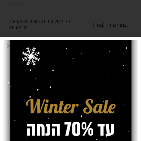
,
1.60/2.30
,
1.40/2.00
,
1.20/1.70
בחרו מידה (מטר)
2.00/2.90
עובי שטיח
13 מ"מ
אחריות
חוות דעת (0)
משלוח