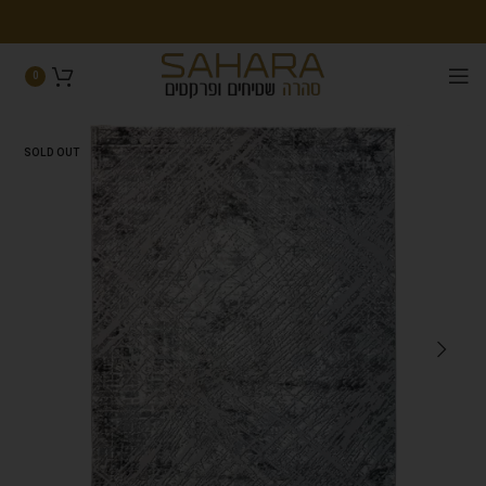
0
SOLD OUT