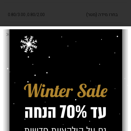
בחרו מידה (מטר)
0.80/3.00
,
0.80/2.00
עובי שטיח
14 מ"מ
אחריות
חוות דעת (0)
משלוח
צרו קשר