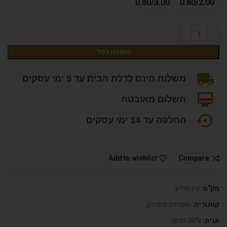
0.80/3.00
0.80/2.00
הוספה לסל
משלוח חינם לדלת הבית עד 5 ימי עסקים
תשלום מאובטח
החלפה עד 14 ימי עסקים
Add to wishlist
Compare
מק"ט:
אין מידע
קטגוריה:
שטיחים מסדרון
תגית:
30% הנחה