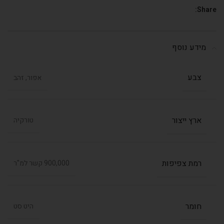
Share:
מידע נוסף
צבע
אפור, זהב
ארץ ייצור
טורקיה
רמת צפיפות
900,000 קשר למ"ר
חומר
היט סט