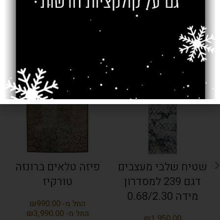
מוצרים קשורים
SOLD OUT
SOLD OUT
שטיח שלבי מעצבים
פיזה טלאים ברונזה
דגם 239 למסדרון
טורקיז
מידה 0.68/2.30
₪
₪
₪