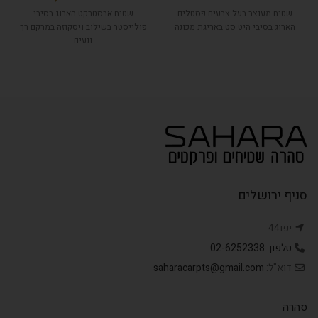
שטיח מעוצב בעל צבעים פסטלים
שטיח אבסטרקט הארוג בסיבי
הארוג בסיבי היט סט באריגת מכונה
פולייסטר בשילוב ויסקוזה במרקם רך
ונעים
סניף ירושלים
יפו44
טלפון: 02-6252338
דוא"ל:
saharacarpts@gmail.com
סהרה