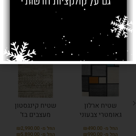
מוצרים קשורים
SOLD OUT
SOLD OUT
שטיח ארלון
שטיח קינגסטון
גאומטרי צבעוני
מעצבים בז'
₪
₪
₪
₪