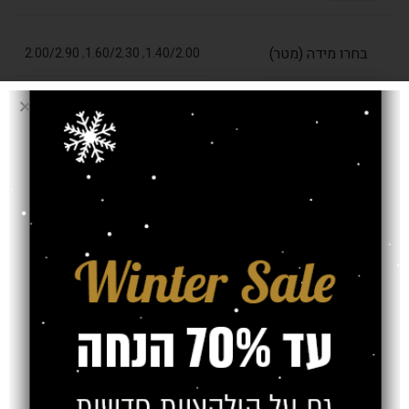
בחרו מידה (מטר)
2.00/2.90
,
1.60/2.30
,
1.40/2.00
עובי שטיח
11 מ"מ
אחריות
חוות דעת (0)
משלוח
צרו קשר