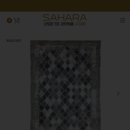
0
SOLD OUT