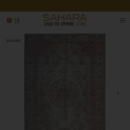
0
SOLD OUT