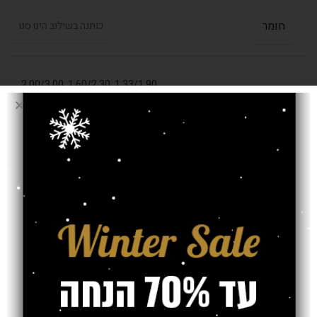
חומר
כותנה בשילוב היט סט
,
2.00/3.00
,
1.60/2.30
,
1.33/1.90
בחרו מידה (מטר)
2.40/3.30
עובי שטיח
8 מ"מ
אחריות
משלוח