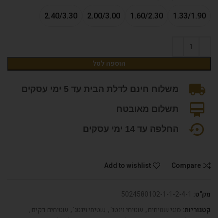
2.40/3.30
2.00/3.00
1.60/2.30
1.33/1.90
הוספה לסל
משלוח חינם לדלת הבית עד 5 ימי עסקים
תשלום מאובטח
החלפה עד 14 ימי עסקים
Add to wishlist
Compare
מק"ט:
5024580102-1-1-2-4-1
קטגוריות:
סוגי שטיחים
,
שטיחי וינטג'
,
שטיחי וינטג'
,
שטיחים דקים
,