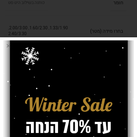
חומר
כותנה בשילוב היט סט
,
2.00/3.00
,
1.60/2.30
,
1.33/1.90
בחרו מידה (מטר)
2.40/3.30
עובי שטיח
8 מ"מ
אחריות
משלוח