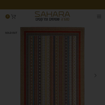
0
SOLD OUT