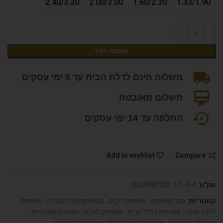
2.40/3.30
2.00/3.00
1.60/2.30
1.33/1.90
הוספה לסל
משלוח חינם לדלת הבית עד 5 ימי עסקים
תשלום מאובטח
החלפה עד 14 ימי עסקים
Add to wishlist
Compare
מק"ט:
5024580102-1-1-5-4
קטגוריות:
סוגי שטיחים
,
שטיחים דקים
,
שטיחים לחדר עבודה
,
שטיחים
לחדר שינה
,
שטיחים לחלל הבית
,
שטיחים לסלון
,
שטיחים מודרניים
,
שטיחים צבעוניים
,
שטיחים קטנים לסלון
,
שטיחים קלאסיים