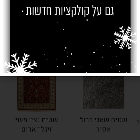
צרו קשר
מוצרים קשורים
SOLD OUT
SOLD OUT
שטיח שאגי ברוז'
שטיח נאין משי
אפור
זיגלר אדום