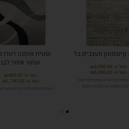
קינגסטון מעצבים בז'
שטיח אומגה רטרו ג
שחור אפור לבן
₪
₪
₪
בסטרקט הארוג בסיבי פולייסטר
₪
לוב ויסקוזה במרקם רך ונעים
שטיח הארוג בסיבי היט סט באריגת