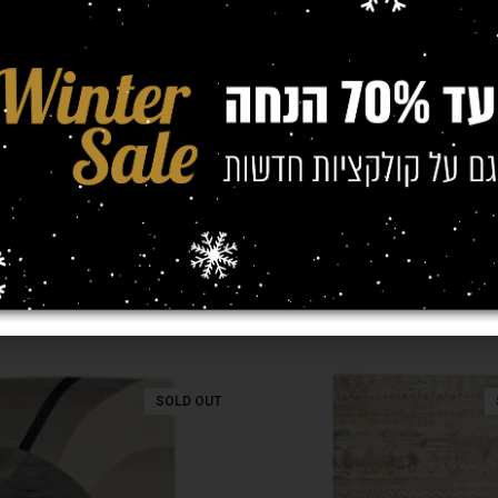
(מטר)
0/2.30
SOLD OUT