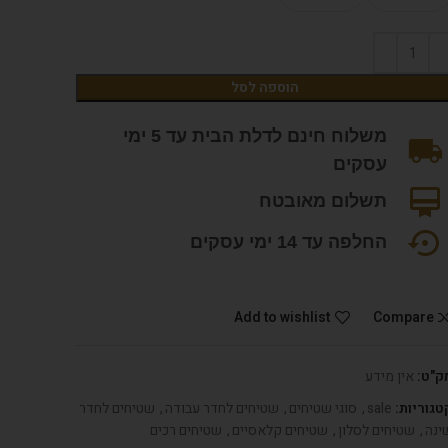
הוספה לסל
משלוח חינם לדלת הבית עד 5 ימי
עסקים
תשלום מאובטח
החלפה עד 14 ימי עסקים
Add to wishlist
Compare
ק"ט:
אין מידע
טגוריות:
sale
,
סוגי שטיחים
,
שטיחים לחדר עבודה
,
שטיחים לחדר
ינה
,
שטיחים לסלון
,
שטיחים קלאסיים
,
שטיחים רכים