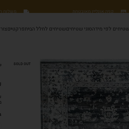
קניה אונליין מאובטחת
משלוח חינם
טיחים לפי מידה
סוגי שטיחים
שטיחים לחלל הבית
פרקטים
צור
SOLD OUT
ש
ש
ש
מ
ב