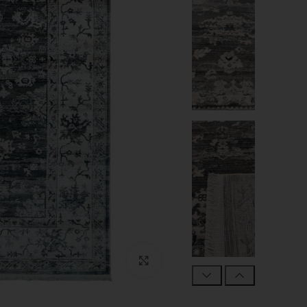
Click to enlarge