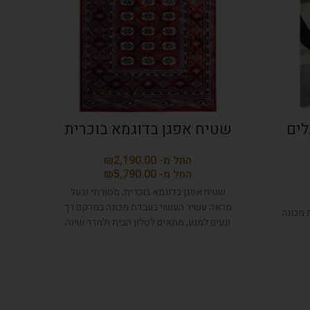
לים
שטיח אפגן בדוגמא בוכרית
שטיח
₪
₪
שטיח אפגן בדוגמא בוכרית, מסורתי ובעל
שטיח
מראה עשיר העשוי בעבדת מכונה במרקם רך
מראה 
 מכונה
ונעים למגע, מתאים לסלון הבית ולחדר שינה
ונעים
או לכל חלל אחר שרוצים להוסיף אווירה
או 
אותנטית.