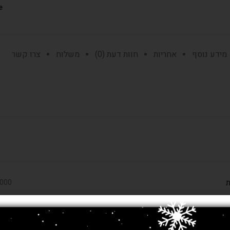
:
מידע נוסף
אחריות
חוות דעת (0)
משלוח
צרו קשר
ת
750,000 