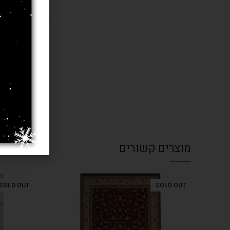
בחרו מידה 
עובי שטיח
מוצרים קשורים
SOLD OUT
SOLD OUT