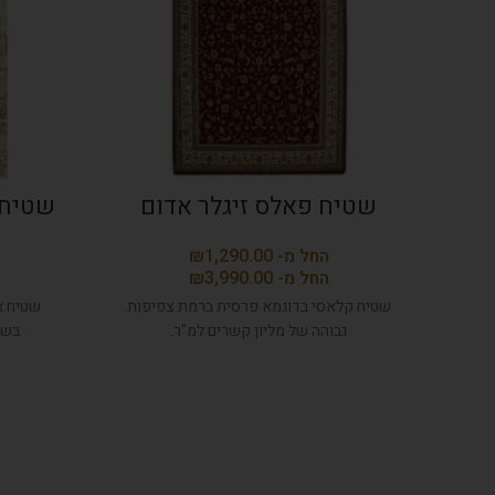
שטיח פאלס זיגלר אדום
שטיח 
₪
₪
שטיח קלאסי בדוגמא פרסית ברמת צפיפות
שטיח א
גבוהה של מליון קשרים למ"ר.
בשי