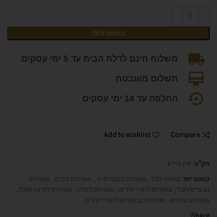
הוספה לסל
משלוח חינם לדלת הבית עד 5 ימי עסקים
תשלום מאובטח
החלפה עד 14 ימי עסקים
Add to wishlist
Compare
מק"ט:
אין מידע
קטגוריות:
שטיחי חבל
,
שטיחים בעבודת יד
,
שטיחים דקים
,
שטיחים
טבעיים/חבל
,
שטיחים לחדר ילדים
,
שטיחים לסלון
,
שטיחים לפינת אוכל
,
שטיחים עגולים
,
שטיחים צבעוניים לחדרי ילדים
Share: