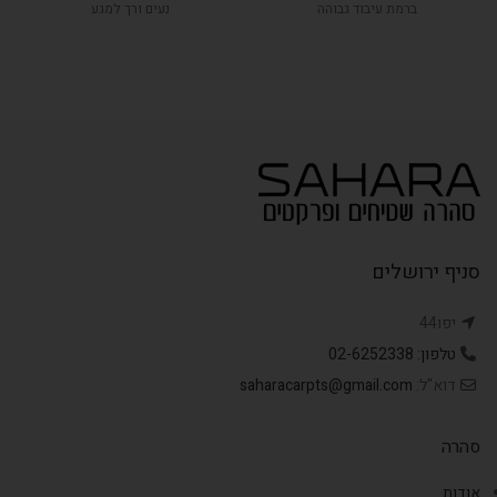
ברמת עיבוד גבוהה
נעים ורך למגע
סניף ירושלים
יפו44
טלפון: 02-6252338
דוא"ל:
saharacarpts@gmail.com
סהרה
אודות