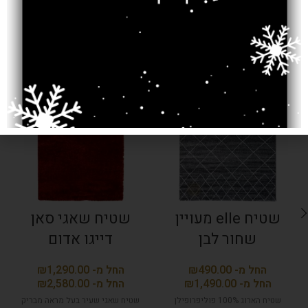
מוצרים קשורים
SOLD OUT
SOLD OUT
שטיח elle מעויין
שטיח שאגי סאן
שחור לבן
דייגו אדום
₪
₪
₪
₪
שטיח הארוג 100% פוליפרופילן
שטיח שאגי שעיר בעל מראה מבריק