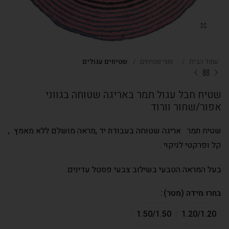
Click to enlarge
עמוד הבית
סוגי שטיחים
שטיחים עגולים
שטיח חבל עגול תמר באריגה שטוחה בגווני
אפור/שחור וורוד
שטיח תמר אריגה שטוחה בעבודת יד ,מראה מושלם ללא מאמץ ,
קל ופרקטי לניקוי .
בעל המראה הטבעי בשילוב צבעי פסטל עדינים.
בחרו מידה (מטר)
1.50/1.50
1.20/1.20