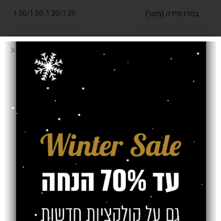
בחרו מידה (מטר)
1.50/1.50
,
1.20/1.20
עובי שטיח
8 מ"מ
אחריות
חוות דעת (0)
משלוח
צרו קשר