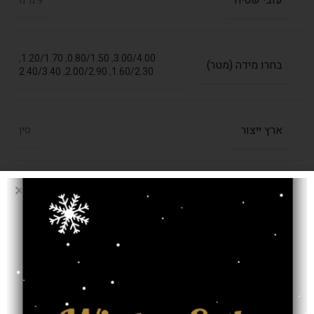
עובי שטיח
9 מ"מ
,
1.20/1.70
,
0.80/1.50
,
3.00/4.00
בחרו מידה (מטר)
2.40/3.40
,
2.00/2.90
,
1.60/2.30
ארץ ייצור
סין
חומר
פוליאסטר, פוליפרופילן
רמת צפיפות
750,000 קשר למ"ר
צבע
קרם