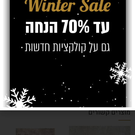
אחריות
חוות דעת (0)
משלוח
צרו קשר
מוצרים קשורים