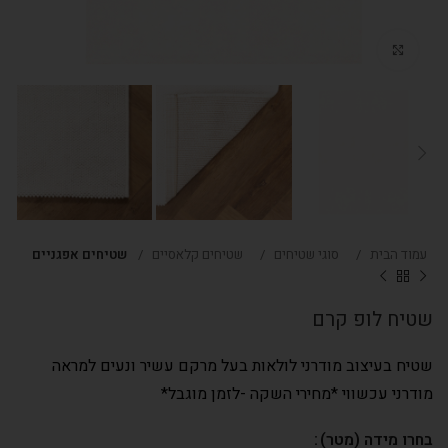
Click to enlarge
עמוד הבית
סוגי שטיחים
שטיחים קלאסיים
שטיחים אפגניים
שטיח לופ קרם
שטיח בעיצוב מודרני לולאות בעל מרקם עשיר ונעים למראה
מודרני עכשווי *מחירי השקה -לזמן מוגבל*
בחרו מידה (מטר)