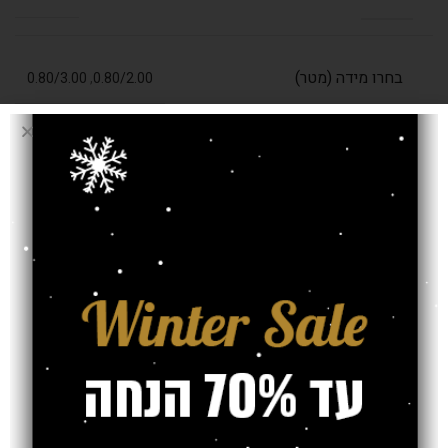
בחרו מידה (מטר)
0.80/3.00
,
0.80/2.00
עובי שטיח
13 מ"מ
אחריות
חוות דעת (0)
משלוח
צרו קשר