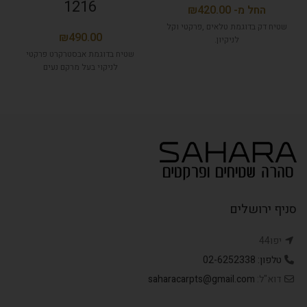
1216
₪
שטיח דק בדוגמת טלאים ,פרקטי וקל
₪
לניקיון.
שטיח בדוגמת אבסטרקרט פרקטי
לניקוי בעל מרקם נעים
סניף ירושלים
יפו44
טלפון: 02-6252338
דוא"ל:
saharacarpts@gmail.com