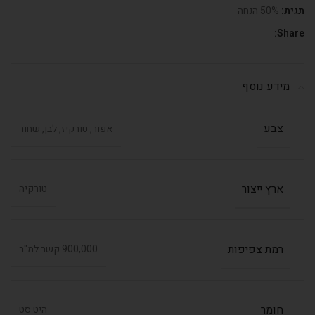
תגית:
50% הנחה
Share:
מידע נוסף
צבע
אפור, טורקיז, לבן, שחור
ארץ ייצור
טורקיה
רמת צפיפות
900,000 קשר למ"ר
חומר
היט סט