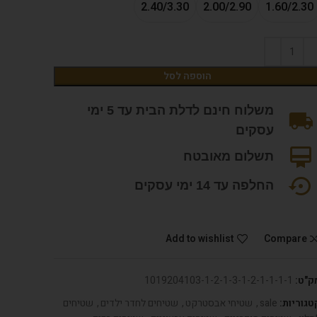
2.40/3.30
2.00/2.90
1.60/2.30
הוספה לסל
משלוח חינם לדלת הבית עד 5 ימי
עסקים
תשלום מאובטח
החלפה עד 14 ימי עסקים
Add to wishlist
Compare
ק"ט:
1019204103-1-2-1-3-1-2-1-1-1-1
טגוריות:
sale
,
שטיחי אבסטרקט
,
שטיחים לחדר ילדים
,
שטיחים