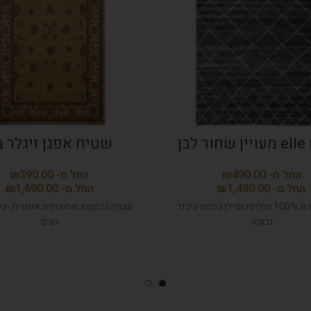
לבן
שטיח אפגן זיגלר ב
₪
₪
₪
₪
שטיח הארוג 100% פוליפרופילן ברמת עיבוד
שטיח בדוגמא מסורתית אפגנית -ב
גבוהה
נעים