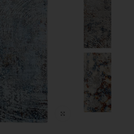
Click to enlarge