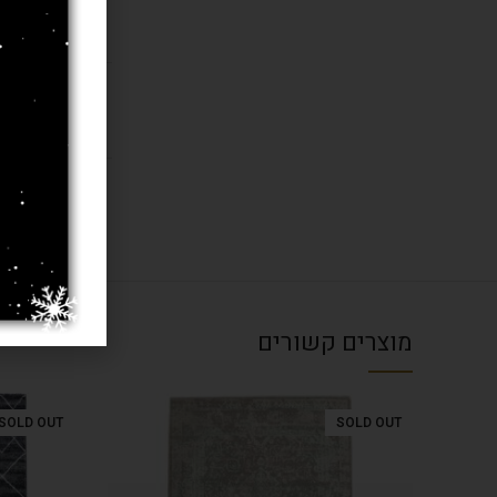
חומר
בחרו מידה 
עובי שטיח
מוצרים קשורים
SOLD OUT
SOLD OUT