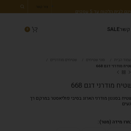
צור קשר
 לבית הלקוח עד 5 עסקים
 קשר
SALE
0
עמוד הבית
סוגי שטיחים
שטיחים מודרניים
יח מודרני דגם 668
טיח מודרני דגם 668
טיח בסגנון מודרני הארוג בסיבי פוליאסטר במרקם רך
נעים
חרו מידה (מטר)