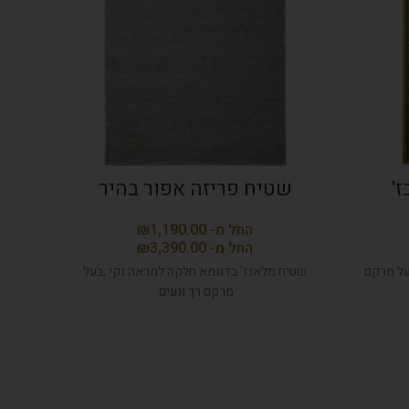
ז'
שטיח פריזה אפור בהיר
שט
₪
₪
על מרקם
שטיח מלאנז' בדוגמא חלקה למראה נקי ,בעל
שטיח 
מרקם רך ונעים.