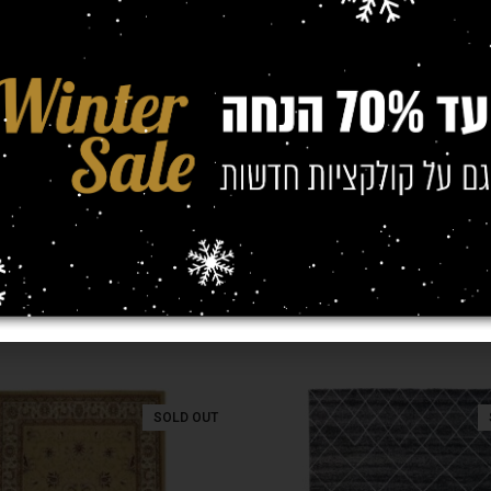
(מטר)
0/2.90
,
1.60/2.30
SOLD OUT