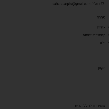
דוא"ל:
saharacarpts@gmail.com
סהרה
אודות
קטגוריות נוספות
בלוג
תקנון
,
שטיחים לחלל הבית