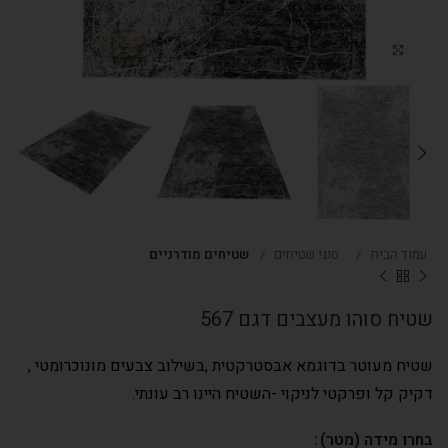
Click to enlarge
עמוד הבית
סוגי שטיחים
שטיחים מודרניים
שטיח סוהו מעצבים דגם 567
שטיח מעוטר בדוגמא אבסטרקטית ,בשילוב צבעים מונוכרומטי ,
דקיק קל ופרקטי לניקוי -השטיח היינו רב עונתי.
בחרו מידה (מטר)