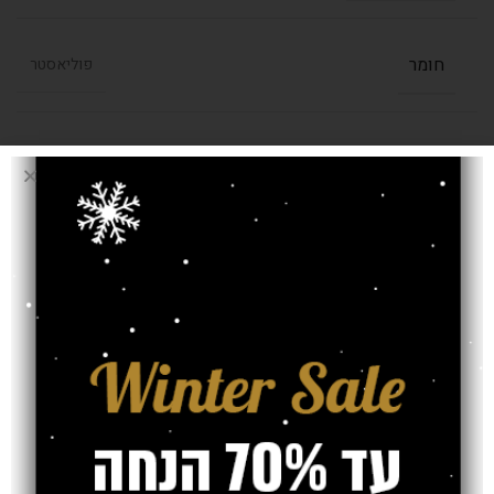
חומר
פוליאסטר
בחרו מידה (מטר)
2.00/2.90
,
1.60/2.30
,
1.30/1.90
עובי שטיח
9 מ"מ
אחריות
חוות דעת (0)
משלוח