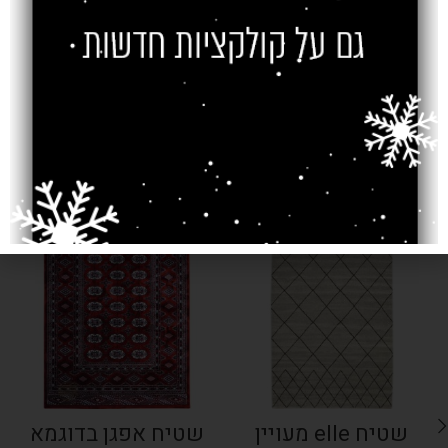
צרו קשר
מוצרים קשורים
SOLD OUT
SOLD OUT
שטיח elle מעויין
שטיח אפגן בדוגמא