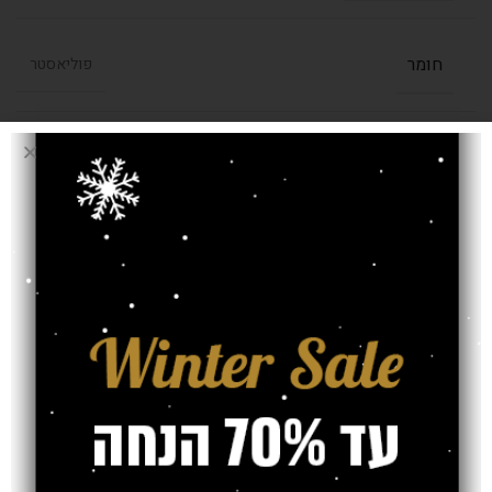
חומר
פוליאסטר
בחרו מידה (מטר)
2.00/2.90
,
1.60/2.30
,
1.30/1.90
עובי שטיח
9 מ"מ
אחריות
חוות דעת (0)
משלוח