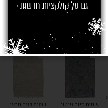
צרו קשר
מוצרים קשורים
SOLD OUT
SOLD OUT
שטיח פיזה וינטג'
שטיח דנים טבעי