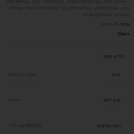
,
שטיחים דקים
,
שטיחים לחדר עבודה
,
שטיחים לחדר שינה
,
שטיחים לחלל
הבית
,
שטיחים לסלון
,
שטיחים לסלון בזול
,
שטיחים לפינת אוכל
,
שטיחים
מודרניים
,
שטיחים צבעוניים
תגית:
60% הנחה
Share:
מידע נוסף
צבע
אפור, לבן, תכלת
ארץ ייצור
טורקיה
רמת צפיפות
800,000 קשר למ"ר