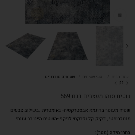
Click to enlarge
עמוד הבית
סוגי שטיחים
שטיחים מודרניים
שטיח סוהו מעצבים דגם 569
שטיח מעוטר בדוגמא אבסטרקטית- גאומטרית ,בשילוב צבעים
מונוכרומטי , דקיק קל ופרקטי לניקוי -השטיח היינו רב עונתי.
בחרו מידה (מטר)