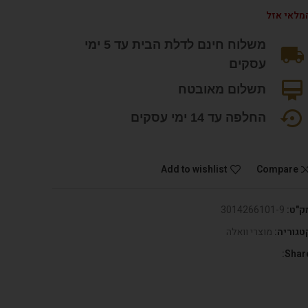
מלאי אזל
משלוח חינם לדלת הבית עד 5 ימי
עסקים
תשלום מאובטח
החלפה עד 14 ימי עסקים
Add to wishlist
Compare
ק"ט:
3014266101-9
טגוריה:
מוצרי וואלה
Share