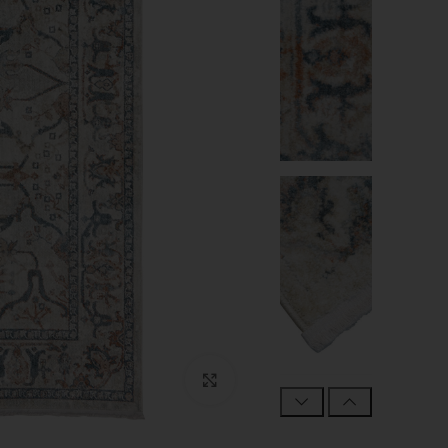
Click to enlarge