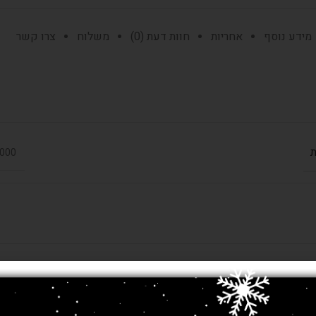
מידע נוסף
אחריות
חוות דעת (0)
משלוח
צרו קשר
ת
900,000 
(מטר)
0/2.30