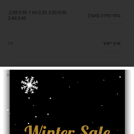
,
2.00/2.90
,
1.60/2.30
,
3.00/4.00
בחרו מידה (מטר)
2.40/3.40
ארץ ייצור
סין
חומר
פוליאסטר, פוליפרופילן
רמת צפיפות
750,000 קשר למ"ר
צבע
אדום