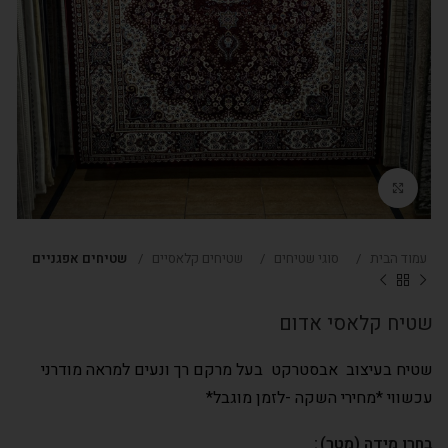
Click to enlarge
עמוד הבית
סוגי שטיחים
שטיחים קלאסיים
שטיחים אפגניים
שטיח קלאסי אדום
שטיח בעיצוב אבסטרקט בעל מרקם רך ונעים למראה מודרני
עכשווי *מחירי השקה -לזמן מוגבל*
בחרו מידה (מטר)