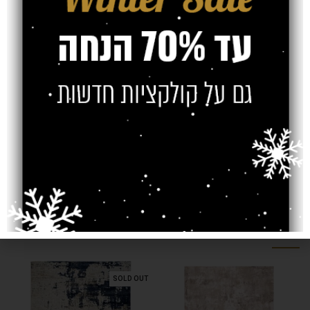
אחריות
חוות דעת (0)
משלוח
צרו קשר
מוצרים קשורים
SOLD OUT