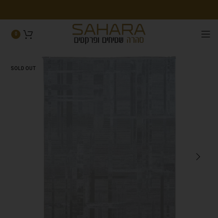
0
SOLD OUT