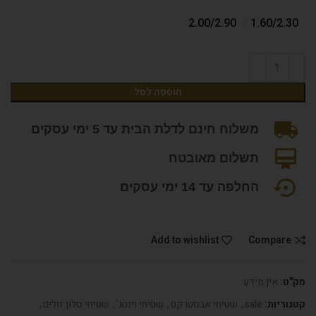
2.00/2.90
1.60/2.30
הוספה לסל
משלוח חינם לדלת הבית עד 5 ימי עסקים
תשלום מאובטח
החלפה עד 14 ימי עסקים
Add to wishlist
Compare
מק"ט:
אין מידע
קטגוריות:
sale
,
שטיחי אבסטרקט
,
שטיחי וינטג'
,
שטיחי סלון זולים
,