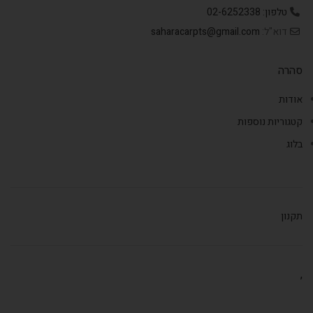
טלפון: 02-6252338
דוא"ל:
saharacarpts@gmail.com
סהרה
אודות
קטגוריות נוספות
בלוג
תקנון
,