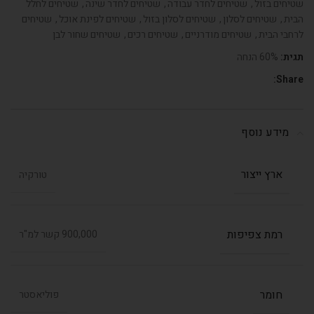
שטיחים בזול
,
שטיחים לחדר עבודה
,
שטיחים לחדר שינה
,
שטיחים לחלל
הבית
,
שטיחים לסלון
,
שטיחים לסלון בזול
,
שטיחים לפינת אוכל
,
שטיחים
לרחבי הבית
,
שטיחים מודרניים
,
שטיחים רכים
,
שטיחים שחור לבן
תגית:
60% הנחה
Share:
מידע נוסף
ארץ ייצור
טורקיה
רמת צפיפות
900,000 קשר למ"ר
חומר
פוליאסטר