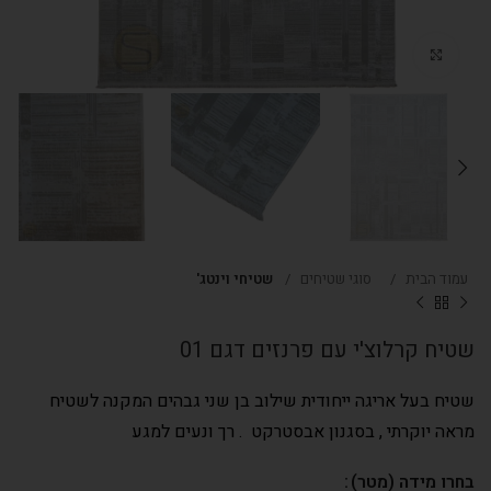
Click to enlarge
עמוד הבית
סוגי שטיחים
שטיחי וינטג'
שטיח קרלוצ'י עם פרנזים דגם 01
שטיח בעל אריגה ייחודית שילוב בן שני גבהים המקנה לשטיח
מראה יוקרתי , בסגנון אבסטרקט . רך ונעים למגע
בחרו מידה (מטר)