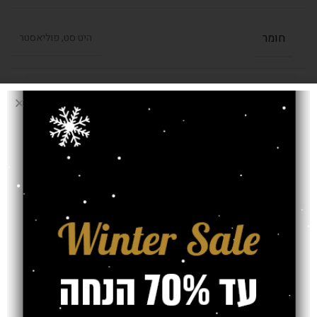
חומר
היט סט, פוליאסטר
,
1.40/1.90
,
1.20/1.70
,
0.80/1.50
בחרו מידה (מטר)
2.40/3.30
,
2.00/2.90
,
1.60/2.30
עובי שטיח
38 מ"מ
אחריות
משלוח