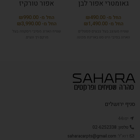
גאומטרי אפור לבן
אפור טורקיז
₪
₪
₪
₪
שטיח מעוצב בעל צבעים פסטלים
שטיח הארוג מסיבי ויסקוזה בעל
הארוג בסיבי היט סט באריגת מכונה
מרקם רך ונעים.
סניף ירושלים
יפו44
טלפון: 02-6252338
דוא"ל:
saharacarpts@gmail.com