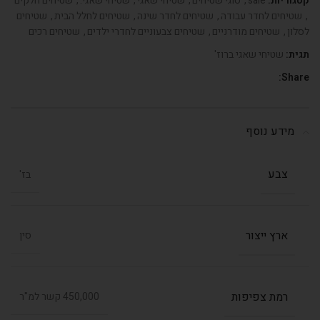
קטגוריות:
sale
,
סוגי שטיחים
,
שטיחי שאגי
,
שטיחי שאגי.
,
שטיחים חלקים
,
שטיחים לחדר עבודה
,
שטיחים לחדר שינה
,
שטיחים לחלל הבית
,
שטיחים
לסלון
,
שטיחים מודרניים
,
שטיחים צבעוניים לחדרי ילדים
,
שטיחים רכים
תגית:
שטיחי שאגי ברוז'
Share:
מידע נוסף
צבע
בז'
ארץ ייצור
סין
רמת צפיפות
450,000 קשר למ"ר