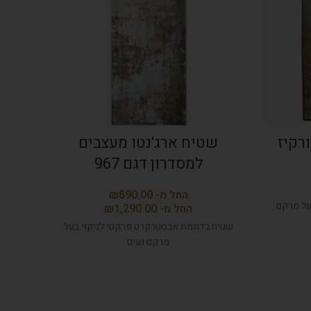
רקיז
שטיח ארג'נטו מעצבים
שטי
למסדרון דגם 967
₪
על מרקם
₪
שטיח בדוגמת אבסטרקרט פרקטי לניקוי בעל
שטיח 
מרקם נעים