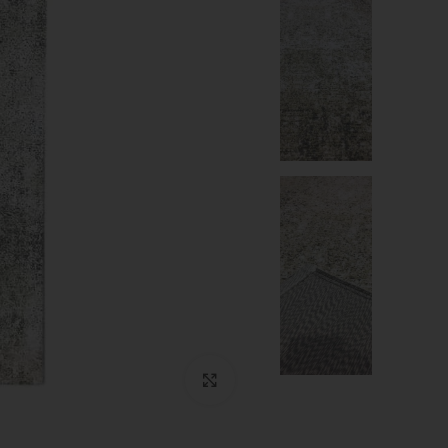
Click to enlarge