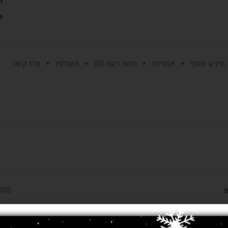
ת
:
מידע נוסף
אחריות
חוות דעת (0)
משלוח
צרו קשר
ת
450,000 