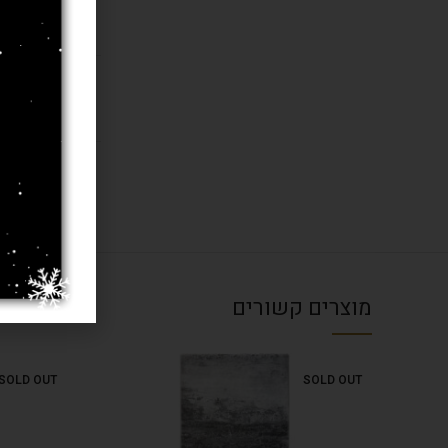
חומר
בחרו מידה 
עובי שטיח
מוצרים קשורים
SOLD OUT
SOLD OUT