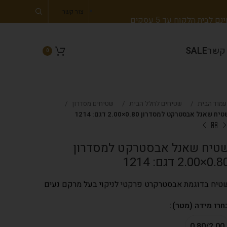
צור קשר
 לבית הלקוח עד 5 עסקים
 קשר
SALE
0
עמוד הבית
שטיחים לחלל הבית
שטיחים מסדרון
יח שאנל אבסטרקט למסדרון 0.80×2.00 דגם: 1214
טיח שאנל אבסטרקט למסדרון
0×2.00 דגם: 1214
טיח בדוגמת אבסטרקרט פרקטי לניקוי בעל מרקם נעים
חרו מידה (מטר)
0.80/2.00