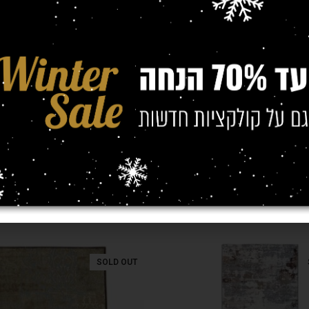
כותנה
(מטר)
SOLD OUT