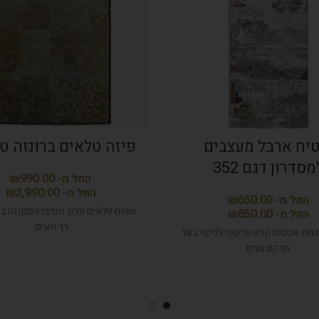
יח ארבל מעצבים
פיזה טלאים ברונזה טו
מסדרון דגם 352
₪
₪
₪
שטיח טלאים ארוג מסיבי ויסקוזה ב
₪
רך ונעים.
גמת אבסטרקרט פרקטי לניקוי בעל
מרקם נעים