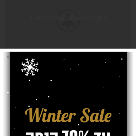
RHONCUS QUISQUE SOLLICITUDIN
DECOR