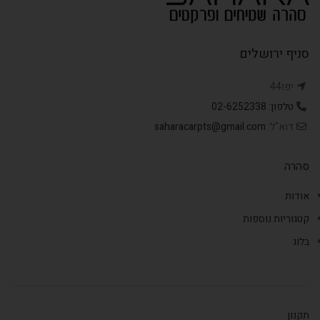
סניף ירושלים
יפו44
טלפון: 02-6252338
דוא"ל:
saharacarpts@gmail.com
סהרה
אודות
קטגוריות נוספות
בלוג
תקנון