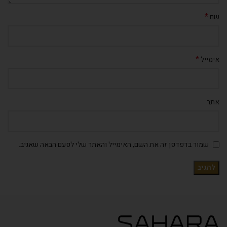
*
שם
*
אימייל
אתר
שמור בדפדפן זה את השם, האימייל והאתר שלי לפעם הבאה שאגיב.