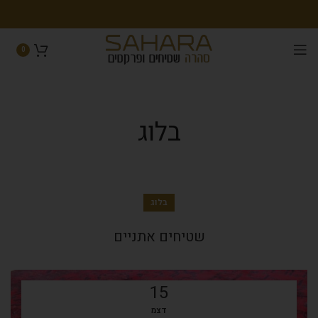
0
בלוג
בלוג
שטיחים אתניים
15
דצמ