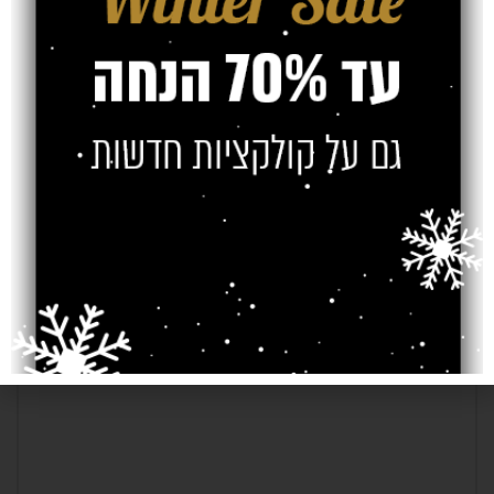
שונים ברחבי הבית שלכם. בחדר המגורים, בפרוזדורים, בפינת האוכל, בחדרי
הילדים, במרפסת ובחדר השינה.
Older
Newer
כתיבת תגובה
*
האימייל לא יוצג באתר.
שדות החובה מסומנים
*
התגובה שלך