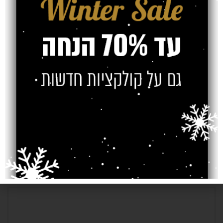
הווילונות, החלונות וכל פרט נוסף במעטפת של חדר המגורים.
בהתאם לנתונים, הרבה יותר קל להפנות אותם לשטיחים ספציפיים אשר
העיצוב שלהם הוא זה שייצור סלון מדהים ביופיו.
Older
Newer
כתיבת תגובה
*
האימייל לא יוצג באתר.
שדות החובה מסומנים
*
התגובה שלך