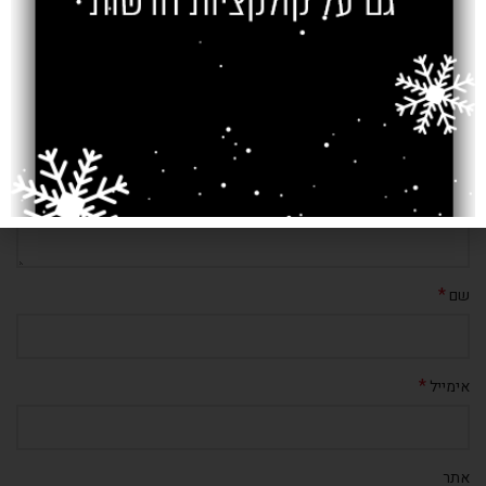
*
התגובה שלך
*
שם
*
אימייל
אתר