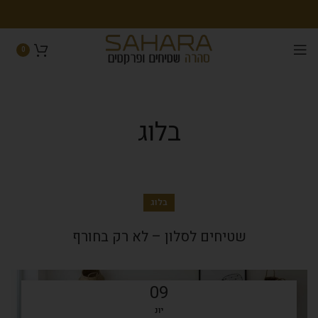
0
בלוג
בלוג
שטיחים לסלון – לא רק בחורף
09
יונ