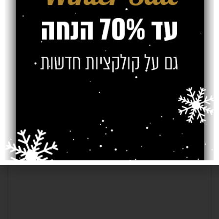
לעזור לבם כך שתיהנו מהשטיח בכל השנה.
Older
Newer
כתיבת תגובה
*
האימייל לא יוצג באתר.
שדות החובה מסומנים
*
התגובה שלך