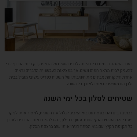
בעבר המגמה בבתים רבים הייתה להניח שטיח על הרצפה, רק בימי החורף כדי
להעניק לבית מראה חמים ונעים. אך במציאות העכשווית הדברים נראים
אחרת והלקוחות מבינים את חשיבותו של השטיח כפריט עיצובי מוביל בבית
ולכן הם משאירים אותו לאורך כל השנה.
שטיחים לסלון בכל ימי השנה
בבתים רבים נהגו בפסח עם בוא האביב לגלגל את השטיח, למסור אותו לניקוי
ייעודי. את השטיח הנקי שחזר עטוף בניילון, נהגו להניח באחד החדרים לאורך
כל תקופת הקיץ ועם בוא הסתיו הניחו אותו שוב ברצפת הסלון.