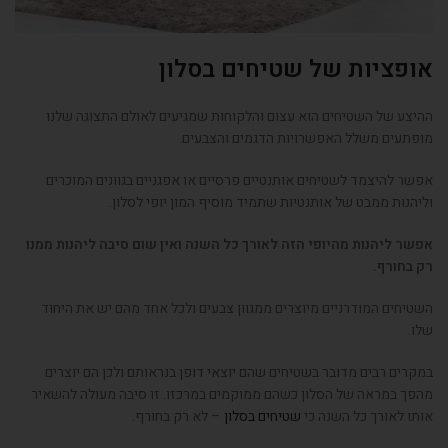
אופציות של שטיחים בסלון
ההיצע של השטיחים הוא עצום והלקוחות שמגיעים לאולם התצוגה שלנו
מופתעים משלל האפשרויות הדגמים והצבעים.
אפשר להיצמד לשטיחים אותנטיים פרסיים או אפגניים בגוונים המוכרים
וליהנות ממבט של אותנטיות שתמיד מוסיף המון יופי לסלון.
אפשר ליהנות מהיופי הזה לאורך כל השנה ואין שום סיבה ליהנות ממנו
רק בחורף.
השטיחים המודרניים מיוצרים ממגוון צבעים ולכל אחד מהם יש את היחוד
שלו.
במקרים רבים מדובר בשטיחים שהם יוצאי דופן בנראותם ולכן הם יוצרים
מהפך במראה של הסלון כשהם ממוקמים במרכזו. זו סיבה מעולה להשאיר
אותו לאורך כל השנה כי
שטיחים בסלון
– לא רק בחורף.