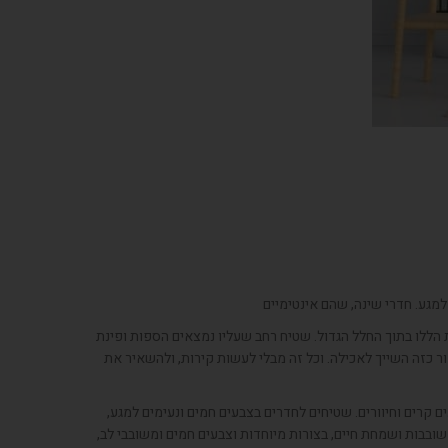
למגע. חדרי שינה, שהם אינטימיים
הללו בתוך החלל הגדול. שטיח רחב שעליו נמצאים הספות ופינת
 כזה השייך לאכילה. וכל זה מבלי לעשות קירות, ולהשאיר את
 קרים וחיוורים. שטיחים לחדרים בצבעים חמים ונעימים למגע,
ובבות ושמחת חיים, בצורות מיוחדות וצבעים חמים ומשובבי לב,