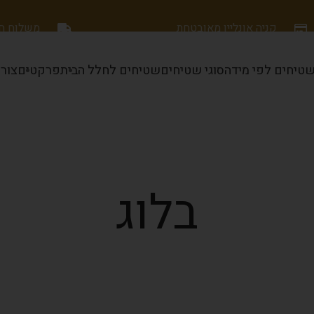
קניה אונליין מאובטחת
משלוח חינם
טיחים לפי מידה
סוגי שטיחים
שטיחים לחלל הבית
פרקטים
צור
בלוג