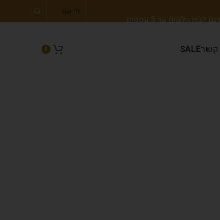
צור קשר
 לבית הלקוח עד 5 עסקים
 קשר
SALE
0