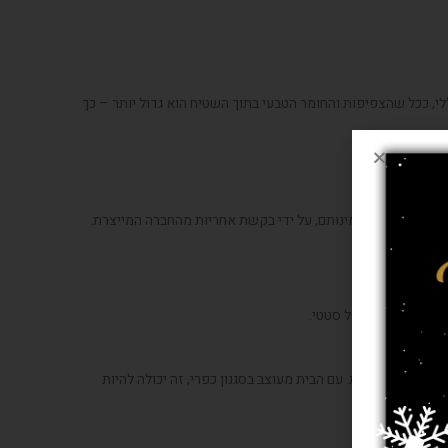
י, ככל שהצפיפות והחומר הטבעי בתוך השטיח הוא גדול יותר – כך
בדוק את טיבם ואמינותם, על ידי בקשת אחריות מהחברה המייצרת.
נו קולט אבק וחשמל סטטי.
לכל חלל בבית. עם הבית מעוצב בסגנון כפרי, זה יכולה להיות