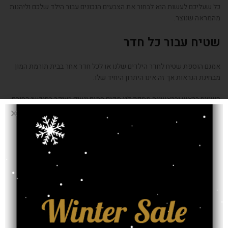
כל שעליכם לעשות הוא לבחור את הצבעים הנכונים עבור הילד שלכם וליהנות
מהמראה שנוצר.
שטיח עבור כל חדר
אמנם הוספת שטיח לחדר הילדים שלנו או לכל חדר אחר בבית תורמת המון
מבחינת הנראות אך זה אינו היתרון היחיד שלו.
השטיח בראש ובראשונה מספק לנו מקום חמים ונעים בעיקר בחודשי החורף
אך גם בחודשי הקיץ הנעימים יותר.
הוא מאפשר לנו ליהנות מתחושה חמימה ונעימה יותר בבית, מאווירה ביתית
וכמובן שהוא מהווה תוספת נעימה של צבע לכל חלל בבית.
אמנם חדר הילדים הוא המקום הראשון בו נשקיע את מרצנו אך אין ספק כי
תוספת של שטיח לכל חלל בבית תשדרג אותו בצורה משמעותית.
על מנת להתרשם ממגוון רחב של שטיחים מסוגים שונים זה הזמן להיכנס
לאתר של סהרה וליהנות ממבחר ענק במחירים מפתיעים.