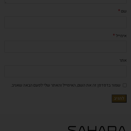
*
שם
*
אימייל
אתר
שמור בדפדפן זה את השם, האימייל והאתר שלי לפעם הבאה שאגיב.