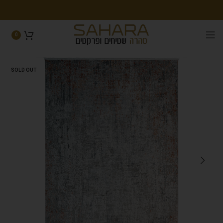
0
SOLD OUT