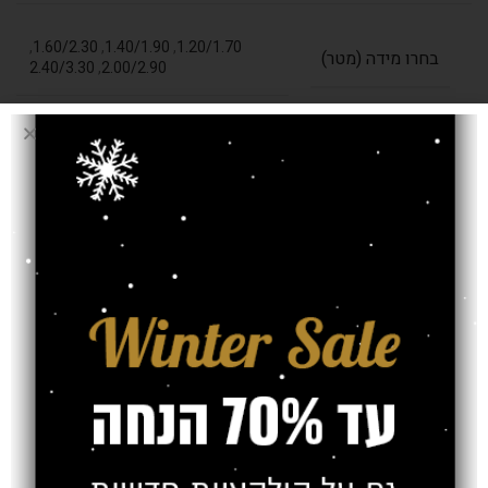
,
1.60/2.30
,
1.40/1.90
,
1.20/1.70
בחרו מידה (מטר)
2.40/3.30
,
2.00/2.90
עובי שטיח
11.5 מ"מ
אחריות
חוות דעת (0)
משלוח
צרו קשר