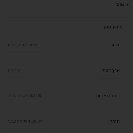
Share:
מידע נוסף
צבע
אדום, אפור, כתום
ארץ ייצור
טורקיה
רמת צפיפות
900,000 קשר למ"ר
חומר
היט סט, ויסקוזה טבעי