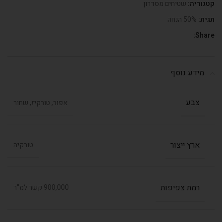
קטגוריה:
שטיחים מסדרון
תגית:
50% הנחה
Share:
מידע נוסף
צבע
אפור, טורקיז, שחור
ארץ ייצור
טורקיה
רמת צפיפות
900,000 קשר למ"ר