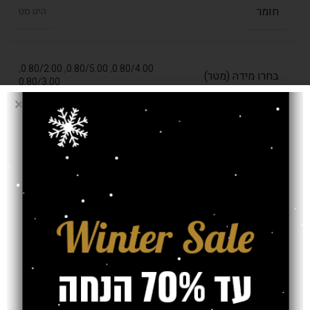
חומר
היט סט
,
0.80/2.00
,
0.80/5.00
,
0.80/4.00
בחרו מידה (מטר)
0.80/3.00
עובי שטיח
13 מ"מ
אחריות
חוות דעת (0)
משלוח