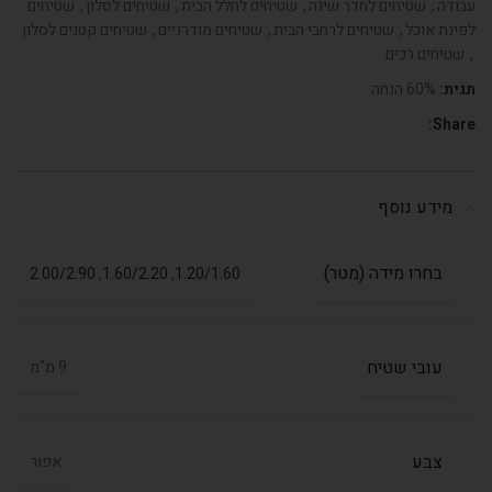
עבודה
,
שטיחים לחדר שינה
,
שטיחים לחלל הבית
,
שטיחים לסלון
,
שטיחים
לפינת אוכל
,
שטיחים לרחבי הבית
,
שטיחים מודרניים
,
שטיחים קטנים לסלון
,
שטיחים רכים
תגית:
60% הנחה
Share:
מידע נוסף
בחרו מידה (מטר)
2.00/2.90
,
1.60/2.20
,
1.20/1.60
עובי שטיח
9 מ"מ
צבע
אפור