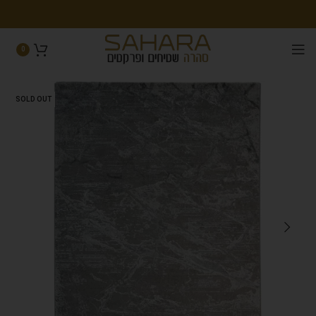
0
SOLD OUT