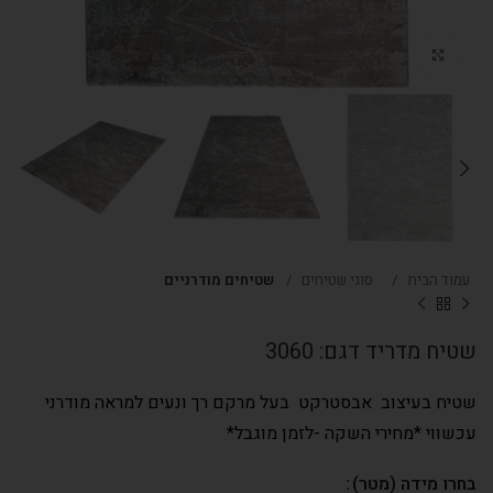
Click to enlarge
עמוד הבית
סוגי שטיחים
שטיחים מודרניים
שטיח מדריד דגם: 3060
שטיח בעיצוב אבסטרקט בעל מרקם רך ונעים למראה מודרני
עכשווי *מחירי השקה -לזמן מוגבל*
בחרו מידה (מטר)