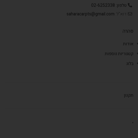
טלפון: 02-6252338
דוא"ל:
saharacarpts@gmail.com
סהרה
אודות
קטגוריות נוספות
בלוג
תקנון
,