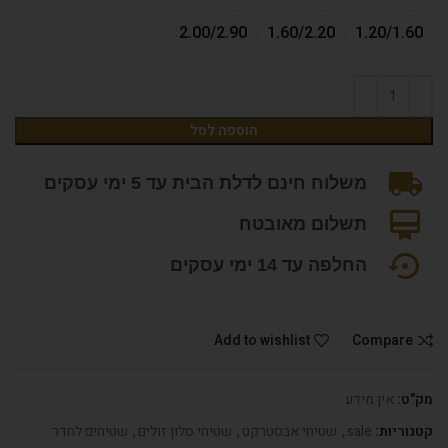
2.00/2.90
1.60/2.20
1.20/1.60
הוספה לסל
משלוח חינם לדלת הבית עד 5 ימי עסקים
תשלום מאובטח
החלפה עד 14 ימי עסקים
Add to wishlist
Compare
מק"ט:
אין מידע
קטגוריות:
sale
,
שטיחי אבסטרקט
,
שטיחי סלון זולים
,
שטיחים לחדר