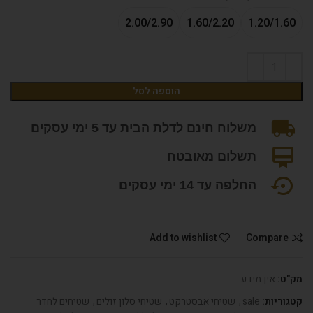
2.00/2.90
1.60/2.20
1.20/1.60
הוספה לסל
משלוח חינם לדלת הבית עד 5 ימי עסקים
תשלום מאובטח
החלפה עד 14 ימי עסקים
Add to wishlist
Compare
מק"ט:
אין מידע
קטגוריות:
sale
,
שטיחי אבסטרקט
,
שטיחי סלון זולים
,
שטיחים לחדר