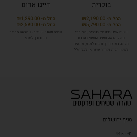
בוכרית
דייגו אדום
₪
₪
₪
₪
שטיח אפגן בדוגמא בוכרית, מסורתי
שטיח שאגי שעיר בעל מראה מבריק
ובעל מראה עשיר העשוי בעבדת
נעים ורך למגע
מכונה במרקם רך ונעים למגע, מתאים
לסלון הבית ולחדר שינה או לכל חלל
אחר שרוצים להוסיף אווירה
אותנטית.
סניף ירושלים
יפו44