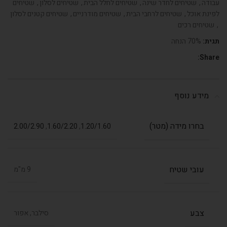
עבודה
,
שטיחים לחדר שינה
,
שטיחים לחלל הבית
,
שטיחים לסלון
,
שטיחים
לפינת אוכל
,
שטיחים לרחבי הבית
,
שטיחים מודרניים
,
שטיחים קטנים לסלון
,
שטיחים רכים
תגית:
70% הנחה
Share:
מידע נוסף
בחרו מידה (מטר)
2.00/2.90
,
1.60/2.20
,
1.20/1.60
עובי שטיח
9 מ"מ
צבע
סילבר, אפור