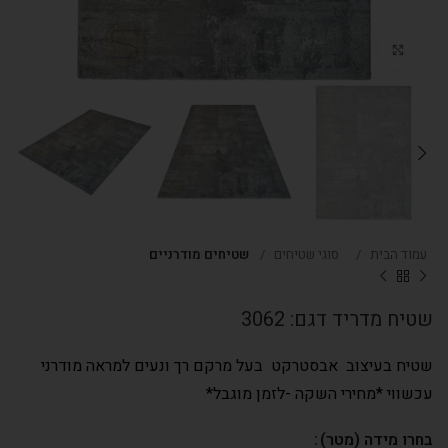
Click to enlarge
עמוד הבית
סוגי שטיחים
שטיחים מודרניים
שטיח מדריד דגם: 3062
שטיח בעיצוב אבסטרקט בעל מרקם רך ונעים למראה מודרני
עכשווי *מחירי השקה -לזמן מוגבל*
בחרו מידה (מטר)