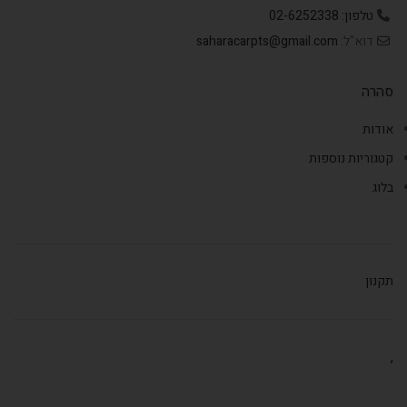
טלפון: 02-6252338
דוא"ל:
saharacarpts@gmail.com
סהרה
אודות
קטגוריות נוספות
בלוג
תקנון
,