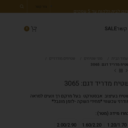
צור קשר
 לבית הלקוח עד 5 עסקים
 קשר
SALE
0
עמוד הבית
סוגי שטיחים
שטיחים מודרניים
יח מדריד דגם: 3065
טיח מדריד דגם: 3065
טיח בעיצוב אבסטרקט בעל מרקם רך ונעים למראה
ודרני עכשווי *מחירי השקה -לזמן מוגבל*
חרו מידה (מטר)
2.00/2.90
1.60/2.20
1.20/1.70