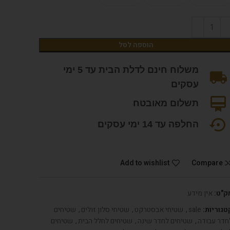
הוספה לסל
משלוח חינם לדלת הבית עד 5 ימי
עסקים
תשלום מאובטח
החלפה עד 14 ימי עסקים
Add to wishlist
Compare
ק"ט:
אין מידע
טגוריות:
sale
,
שטיחי אבסטרקט
,
שטיחי סלון זולים
,
שטיחים
חדר עבודה
,
שטיחים לחדר שינה
,
שטיחים לחלל הבית
,
שטיחים