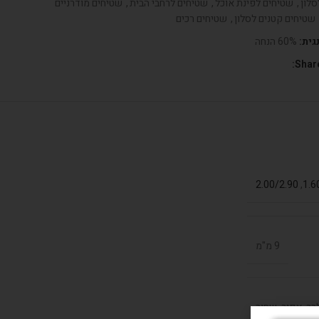
סלון
,
שטיחים לפינת אוכל
,
שטיחים לרחבי הבית
,
שטיחים מודרניים
שטיחים קטנים לסלון
,
שטיחים רכים
גית:
60% הנחה
Share
2.00/2.90
,
1.6
9 מ"מ
בר, אפור, שחור