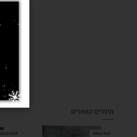
ארץ ייצור
חומר
רמת צפיפו
מוצרים קשורים
SOLD OUT
SOLD OUT