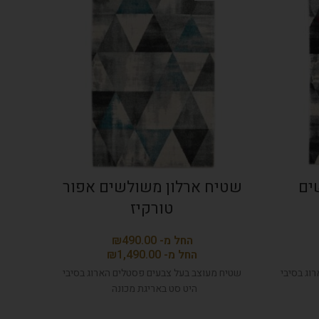
ים
שטיח ארלון משולשים אפור
שט
טורקיז
₪
שטיח 
₪
וג בסיבי
שטיח מעוצב בעל צבעים פסטלים הארוג בסיבי
היט סט באריגת מכונה