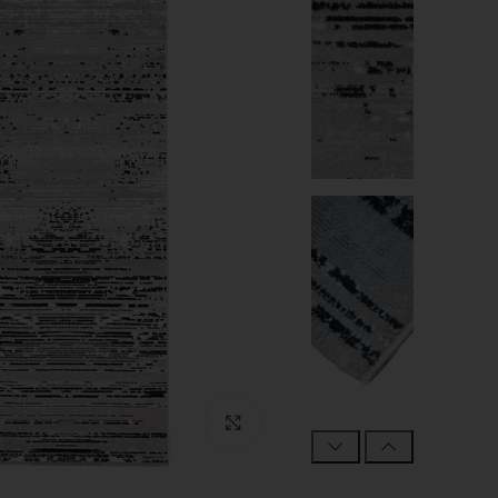
Click to enlarge