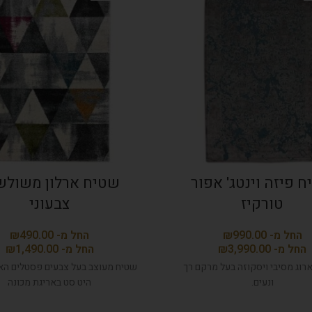
 פיזה וינטג' אפור
שטיח ארלון משולש
טורקיז
צבעוני
₪
₪
₪
₪
רוג מסיבי ויסקוזה בעל מרקם רך
שטיח מעוצב בעל צבעים פסטלים האר
ונעים.
היט סט באריגת מכונה