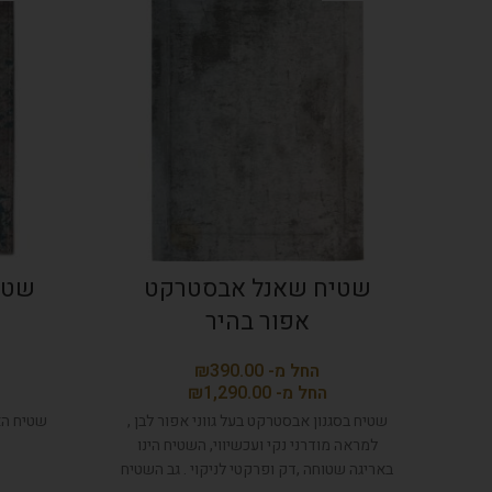
שטיח שאנל אבסטרקט
שטיח
אפור בהיר
₪
₪
שטיח בסגנון אבסטרקט בעל גווני אפור לבן ,
שטיח הא
למראה מודרני נקי ועכשיווי, השטיח הינו
באריגה שטוחה ,דק ופרקטי לניקוי . גב השטיח