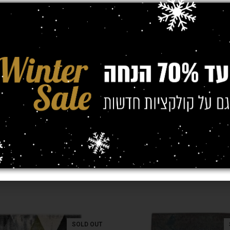
פוליאסט
ת
750,000 
SOLD OUT