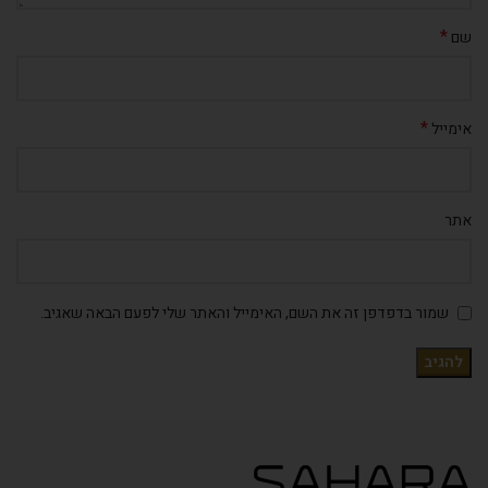
*
שם
*
אימייל
אתר
שמור בדפדפן זה את השם, האימייל והאתר שלי לפעם הבאה שאגיב.