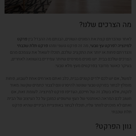
מה הצרכים שלנו?
לאחר שהכרתם קצת את הסוגים השונים, הבנתם מה ההבדל בין
פרקט
למינציה
ל
פרקט עץ טבעי
, מה זה פרקט גושני ומהו
פרקט תלת שכבתי
והגדרתם פחות או יותר את התקציב שלכם, תוכלו לשאול את עצמכם מהם
הצרכים שלכם בבית. יש סוגים מסוימים שיותר עמידים בהשוואה לאחרים,
בעיקר כאשר מדובר בפרקטים מעץ מלא טבעי.
למשל, אם יש לכם ילדים קטנים בבית, כלב ואתם מארחים אחת לשבוע, פחות
מומלץ לבחור בפרקט טבעי שנוטה להיסרט וגם לצבור כתמים שקשה מאוד
לנקות, אלא בשלב זה של חייכם, העדיפו פרקט למינציה. לעומת זאת, אם
חשוב לכם המראה האותנטי של העץ שישפיע כמובן על כל העיצוב של הבית
ואתם לא מוכנים לוותר עליו, תוכלו לבחור באופציית הביניים שהיא פרקט
תלת שכבתי.
גוון הפרקט?