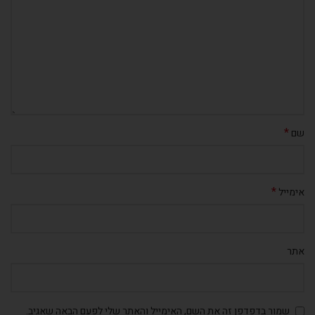
*
שם
*
אימייל
אתר
שמור בדפדפן זה את השם, האימייל והאתר שלי לפעם הבאה שאגיב.