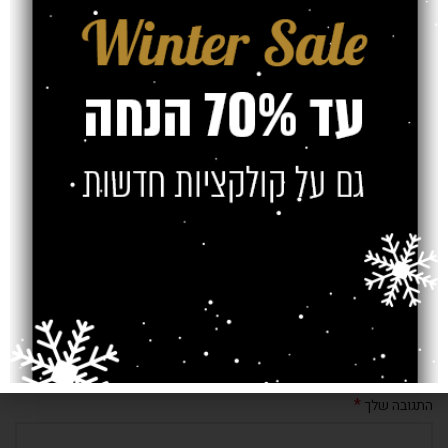
עם תשובות לכל השאלות.
איך בוחרים פרקט לבית – לסיכום: בחירת פרקט לבית בשלבים תסייע לנו
להגיע להחלטה הנכונה ולהנות מפרקט איכותי לאורך שנים רבות.
Older
Newer
כתיבת תגובה
*
האימייל לא יוצג באתר.
שדות החובה מסומנים
*
התגובה שלך