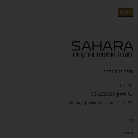
סניף ירושלים
יפו44
טלפון: 02-6252338
דוא"ל:
saharacarpts@gmail.com
סהרה
אודות