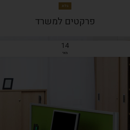
בלוג
פרקטים למשרד
14
מאי