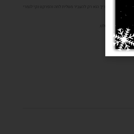
למשל. כל מה שצריך הוא רק להעביר מטלית לחה והפרקט נקי לגמרי
 במקום העבודה שלנו.