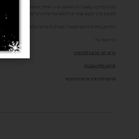
מכיון ומדובר במשרד בו התנועה ערה יחסית, מגיעים לקוחות, עובדי
וגם אין צורך לבצע שיוף או ליטוש שלו אלא רק למרוח שכבה של ל
לסיכום, בחירת פרקט למשרד תעניק לו מראה אלגנטי ויוקרתי, תיצור א
קרא עוד על:
כן או לא: פרקט למינציה
פרקט תלת שכבתי
פרקט למינציה או פרקט טבעי