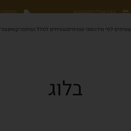
קניה אונליין מאובטחת
משלוח חינם
טיחים לפי מידה
סוגי שטיחים
שטיחים לחלל הבית
פרקטים
צור
בלוג