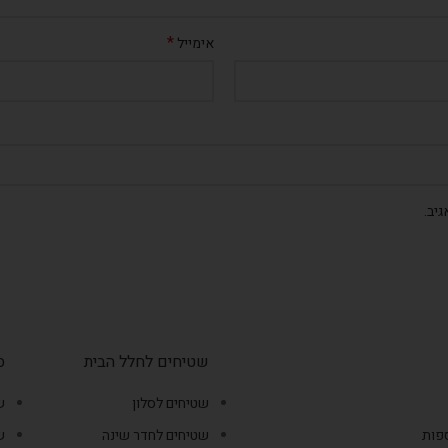
*
אימייל
יב.
שטיחים לחלל הבית
ס
שטיחים לסלון
ש
ספות
שטיחים לחדר שינה
ש