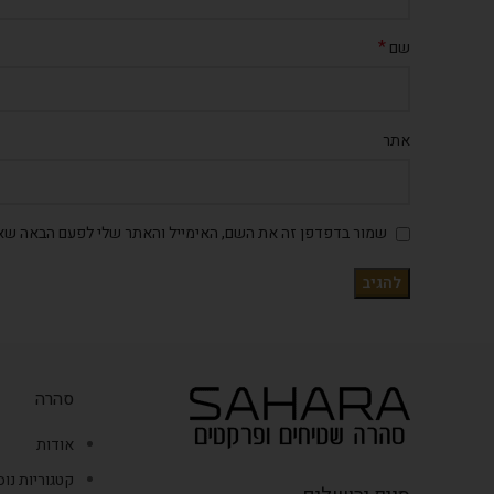
*
שם
אתר
שמור בדפדפן זה את השם, האימייל והאתר שלי לפעם הבאה שאג
סהרה
אודות
קטגוריות נו