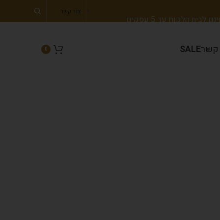
צור קשר
 לבית הלקוח עד 5 עסקים
 קשר
SALE
0