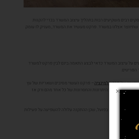
 עסקים רבים משקיעים רבות בתהליך עיצוב המשרד בכדי להקנות
רה שתיווצר אצלנו במשרד. פרקט מעשיר את המשרד, מעניק לו עומק
ים על עיצוב המשרד כדאי לבצע התאמה בינם לבין פרקט למשרד
 הפריטים.
 אופציה של
פרקט למינציה
– פרקט העשוי מסיבים ושאריות של עץ
צים השונים, את היתרונות והחסרונות של כל אחד מהם ורק אז
וכיצד זה מתבצע בפועל, שכן ההתקנה עלולה להשפיעה על פעילות