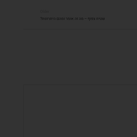
Older
שטיח צפוף – מה זה אומר ומהם היתרונות?